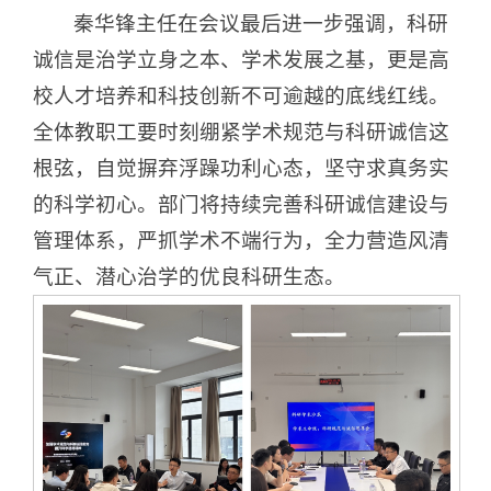
秦华锋主任在会议最后进一步强调，科研
诚信是治学立身之本、学术发展之基，更是高
校人才培养和科技创新不可逾越的底线红线。
全体教职工要时刻绷紧学术规范与科研诚信这
根弦，自觉摒弃浮躁功利心态，坚守求真务实
的科学初心。部门将持续完善科研诚信建设与
管理体系，严抓学术不端行为，全力营造风清
气正、潜心治学的优良科研生态。