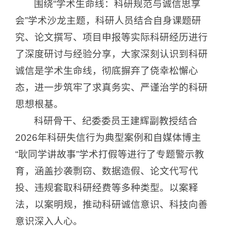
围绕“学术生命线：科研规范与诚信思享
会”学术沙龙主题，科研人员结合自身课题研
究、论文撰写、项目申报等实际科研经历进行
了深度研讨与经验分享，大家深刻认识到科研
诚信是学术生命线，彻底摒弃了侥幸松懈心
态，进一步筑牢了求真务实、严谨治学的科研
思想根基。
科研骨干、纪委委员王建辉副教授结合
2026年科研失信行为典型案例和自媒体博主
“耿同学讲故事”学术打假等进行了专题警示教
育，涵盖抄袭剽窃、数据造假、论文代写代
投、违规套取科研经费等多种类型。以案释
法，以案明规，推动科研诚信意识、科技向善
意识深入人心。