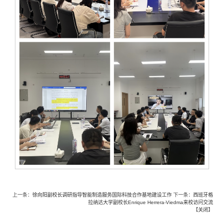
上一条：
徐向阳副校长调研指导智能制造服务国际科技合作基地建设工作
下一条：
西班牙格
拉纳达大学副校长Enrique Herrera-Viedma来校访问交流
【
关闭
】