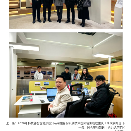
上一条：
2026年科技部智能健康感知与可信身份识别技术国际培训班在重庆工商大学开班
下
一条：
国合基地到访上合组织示范区