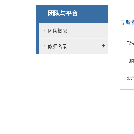
团队与平台
副教
团队概况
马浩
+
教师名录
马腾
张会