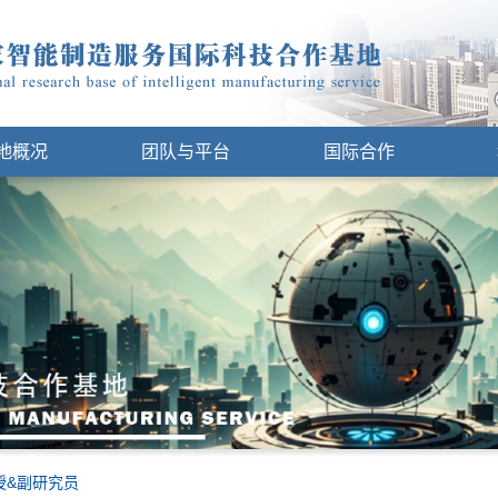
地概况
团队与平台
国际合作
授&副研究员