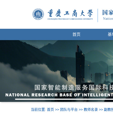
首页
基
当前位置:
首页
>>
团队与平台
>>
教师名录
>>
副教